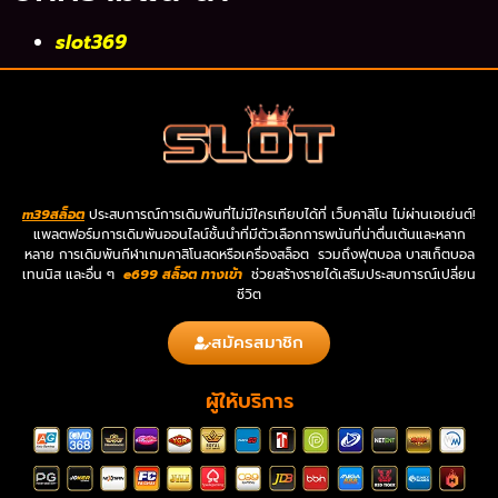
slot369
m39สล็อต
ประสบการณ์การเดิมพันที่ไม่มีใครเทียบได้ที่ เว็บคาสิโน ไม่ผ่านเอเย่นต์!
แพลตฟอร์มการเดิมพันออนไลน์ชั้นนำที่มีตัวเลือกการพนันที่น่าตื่นเต้นและหลาก
หลาย การเดิมพันกีฬาเกมคาสิโนสดหรือเครื่องสล็อต รวมถึงฟุตบอล บาสเก็ตบอล
เทนนิส และอื่น ๆ
e699 สล็อต ทางเข้า
ช่วยสร้างรายได้เสริมประสบการณ์เปลี่ยน
ชีวิต
สมัครสมาชิก
ผู้ให้บริการ