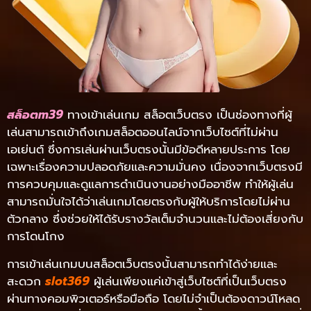
สล็อตm39
ทางเข้าเล่นเกม สล็อตเว็บตรง เป็นช่องทางที่ผู้
เล่นสามารถเข้าถึงเกมสล็อตออนไลน์จากเว็บไซต์ที่ไม่ผ่าน
เอเย่นต์ ซึ่งการเล่นผ่านเว็บตรงนั้นมีข้อดีหลายประการ โดย
เฉพาะเรื่องความปลอดภัยและความมั่นคง เนื่องจากเว็บตรงมี
การควบคุมและดูแลการดำเนินงานอย่างมืออาชีพ ทำให้ผู้เล่น
สามารถมั่นใจได้ว่าเล่นเกมโดยตรงกับผู้ให้บริการโดยไม่ผ่าน
ตัวกลาง ซึ่งช่วยให้ได้รับรางวัลเต็มจำนวนและไม่ต้องเสี่ยงกับ
การโดนโกง
การเข้าเล่นเกมบนสล็อตเว็บตรงนั้นสามารถทำได้ง่ายและ
สะดวก
slot369
ผู้เล่นเพียงแค่เข้าสู่เว็บไซต์ที่เป็นเว็บตรง
ผ่านทางคอมพิวเตอร์หรือมือถือ โดยไม่จำเป็นต้องดาวน์โหลด