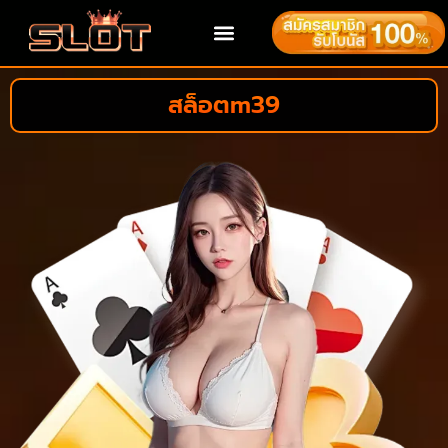
สล็อตm39